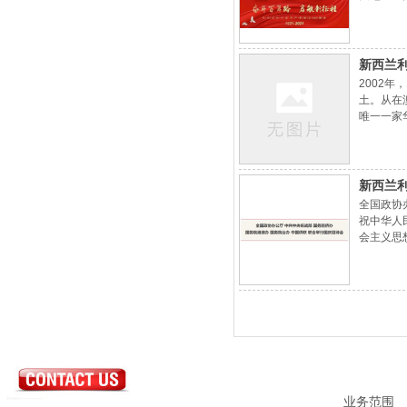
百年奋斗
导，有全
新西兰
2002
土。从在
唯一一家
书法等带
出生的曾
新西兰
全国政协
祝中华人
会主义思
面，为推
民，开辟
业务范围